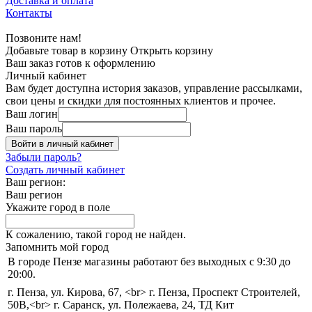
Доставка и оплата
Контакты
Позвоните нам!
Добавьте товар в корзину
Открыть корзину
Ваш заказ готов к оформлению
Личный кабинет
Вам будет доступна история заказов, управление рассылками,
свои цены и скидки для постоянных клиентов и прочее.
Ваш логин
Ваш пароль
Войти в личный кабинет
Забыли пароль?
Создать личный кабинет
Ваш регион:
Ваш регион
Укажите город в поле
К сожалению, такой город не найден.
Запомнить мой город
В городе Пензе магазины работают без выходных с 9:30 до
20:00.
г. Пенза, ул. Кирова, 67, <br> г. Пенза, Проспект Строителей,
50В,<br> г. Саранск, ул. Полежаева, 24, ТД Кит