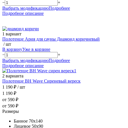
−
+
Выбрать модификацию
Подробнее
Подробное описание
1 вариант
Полотенце Ария для сауны Диамонд коричневый
/ шт
В корзину
Уже в корзине
−
+
Выбрать модификацию
Подробнее
Подробное описание
2 варианта
Полотенце ВН Wave Сиреневый вереск
1 190 ₽
/ шт
1 190 ₽
от 590 ₽
от 590 ₽
Размеры
Банное 70х140
Лицевое 50х90