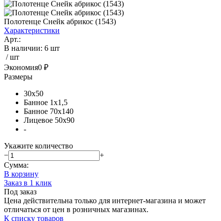
Полотенце Снейк абрикос (1543)
Характеристики
Арт.:
В наличии
:
6 шт
/ шт
Экономия
0 ₽
Размеры
30х50
Банное 1х1,5
Банное 70х140
Лицевое 50х90
-
Укажите количество
−
+
Сумма:
В корзину
Заказ в 1 клик
Под заказ
Цена действительна только для интернет-магазина и может
отличаться от цен в розничных магазинах.
К списку товаров