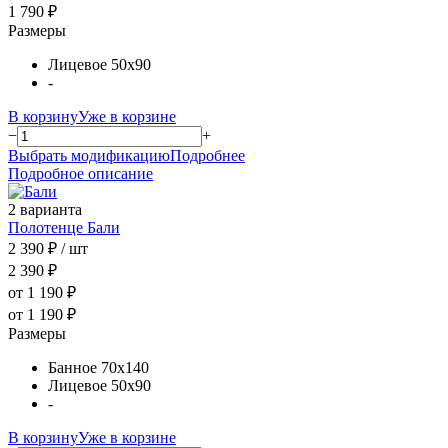
1 790 ₽
Размеры
Лицевое 50х90
-
В корзину
Уже в корзине
−
+
Выбрать модификацию
Подробнее
Подробное описание
2 варианта
Полотенце Бали
2 390 ₽
/ шт
2 390 ₽
от 1 190 ₽
от 1 190 ₽
Размеры
Банное 70х140
Лицевое 50х90
-
В корзину
Уже в корзине