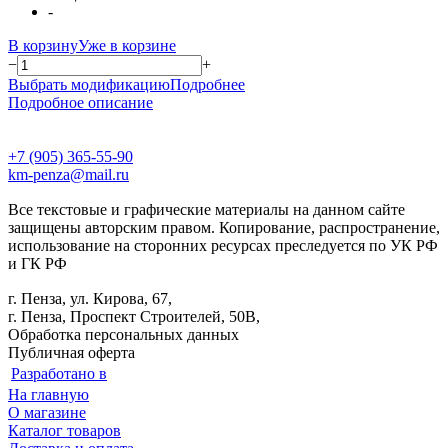
-
В корзину
Уже в корзине
−
+
Выбрать модификацию
Подробнее
Подробное описание
+7 (905) 365-55-90
km-penza@mail.ru
Все текстовые и графические материалы на данном сайте
защищены авторским правом. Копирование, распространение,
использование на сторонних ресурсах преследуется по УК РФ
и ГК РФ
г. Пенза, ул. Кирова, 67,
г. Пенза, Проспект Строителей, 50В,
Обработка персональных данных
Публичная оферта
Разработано в
На главную
О магазине
Каталог товаров