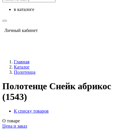
в каталоге
Личный кабинет
Главная
Каталог
Полотенца
Полотенце Снейк абрикос
(1543)
К списку товаров
О товаре
Цена и заказ