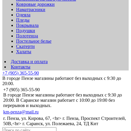
Ковровые дорожки
Наматрасники
Одеяла
Пледы
Покрывала
Подушки
Полотенца
Постельное белье
Скатерти
Халаты
Доставка и оплата
Контакты
+7 (905) 365-55-90
В городе Пензе магазины работают без выходных с 9:30 до
20:00.
+7 (905) 365-55-90
В городе Пензе магазины работают без выходных с 9:30 до
20:00. В Саранске магазин работает с 10:00 до 19:00 без
перерывов и выходных.
km-penza@mail.ru
г. Пенза, ул. Кирова, 67, <br> г. Пенза, Проспект Строителей,
50В,<br> г. Саранск, ул. Полежаева, 24, ТД Кит