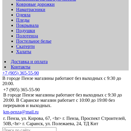
Ковровые дорожки
Наматрасники
Одеяла
Пледы
Покрывала
Подушки
Полотенца
Постельное белье
Скатерти
Халаты
Доставка и оплата
Контакты
+7 (905) 365-55-90
В городе Пензе магазины работают без выходных с 9:30 до
20:00.
+7 (905) 365-55-90
В городе Пензе магазины работают без выходных с 9:30 до
20:00. В Саранске магазин работает с 10:00 до 19:00 без
перерывов и выходных.
km-penza@mail.ru
г. Пенза, ул. Кирова, 67, <br> г. Пенза, Проспект Строителей,
50В,<br> г. Саранск, ул. Полежаева, 24, ТД Кит