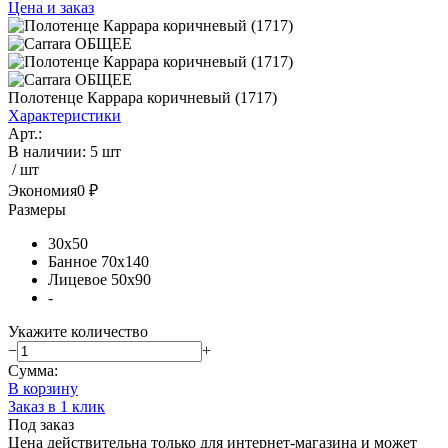
Цена и заказ
Полотенце Каррара коричневый (1717)
Характеристики
Арт.:
В наличии
:
5 шт
/ шт
Экономия
0 ₽
Размеры
30х50
Банное 70х140
Лицевое 50х90
-
Укажите количество
−
+
Сумма:
В корзину
Заказ в 1 клик
Под заказ
Цена действительна только для интернет-магазина и может