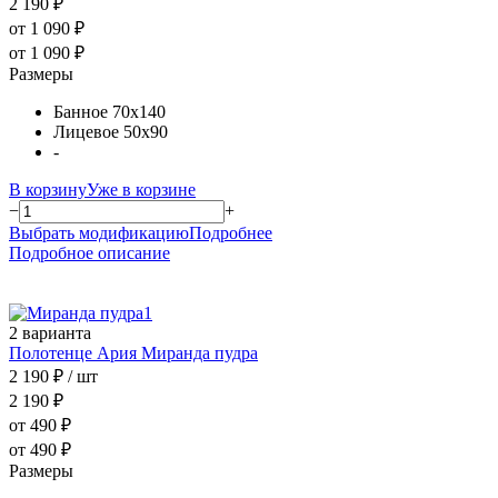
2 190 ₽
от 1 090 ₽
от 1 090 ₽
Размеры
Банное 70х140
Лицевое 50х90
-
В корзину
Уже в корзине
−
+
Выбрать модификацию
Подробнее
Подробное описание
2 варианта
Полотенце Ария Миранда пудра
2 190 ₽
/ шт
2 190 ₽
от 490 ₽
от 490 ₽
Размеры