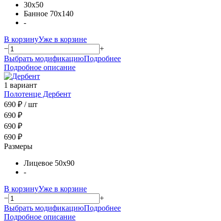
30х50
Банное 70х140
-
В корзину
Уже в корзине
−
+
Выбрать модификацию
Подробнее
Подробное описание
1 вариант
Полотенце Дербент
690 ₽
/ шт
690 ₽
690 ₽
690 ₽
Размеры
Лицевое 50х90
-
В корзину
Уже в корзине
−
+
Выбрать модификацию
Подробнее
Подробное описание