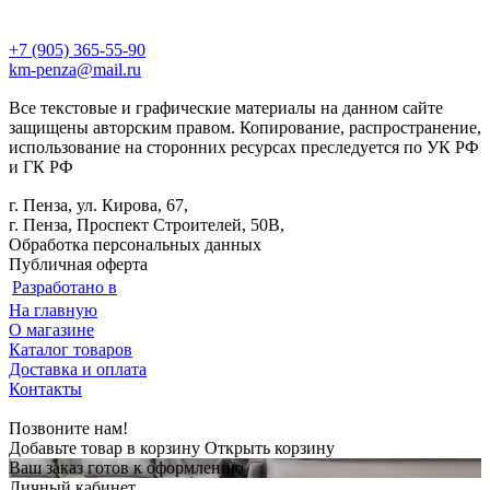
+7 (905) 365-55-90
km-penza@mail.ru
Все текстовые и графические материалы на данном сайте
защищены авторским правом. Копирование, распространение,
использование на сторонних ресурсах преследуется по УК РФ
и ГК РФ
г. Пенза, ул. Кирова, 67,
г. Пенза, Проспект Строителей, 50В,
Обработка персональных данных
Публичная оферта
Разработано в
На главную
О магазине
Каталог товаров
Доставка и оплата
Контакты
Позвоните нам!
Добавьте товар в корзину
Открыть корзину
Ваш заказ готов к оформлению
Личный кабинет