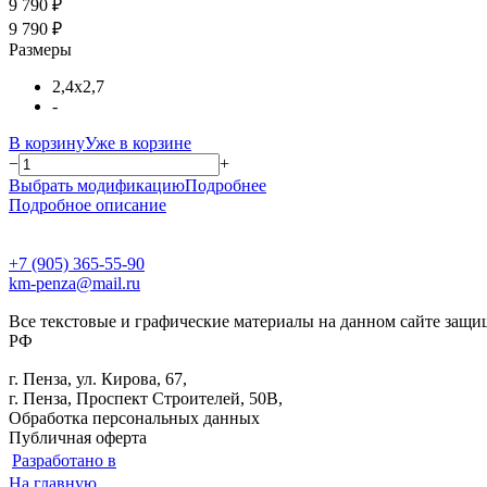
9 790 ₽
9 790 ₽
Размеры
2,4х2,7
-
В корзину
Уже в корзине
−
+
Выбрать модификацию
Подробнее
Подробное описание
+7 (905) 365-55-90
km-penza@mail.ru
Все текстовые и графические материалы на данном сайте защи
РФ
г. Пенза, ул. Кирова, 67,
г. Пенза, Проспект Строителей, 50В,
Обработка персональных данных
Публичная оферта
Разработано в
На главную