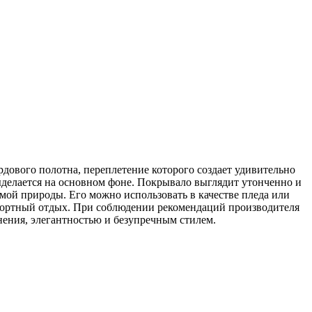
вого полотна, переплетение которого создает удивительно
делается на основном фоне. Покрывало выглядит утонченно и
мой природы. Его можно использовать в качестве пледа или
омфортный отдых. При соблюдении рекомендаций производителя
нения, элегантностью и безупречным стилем.