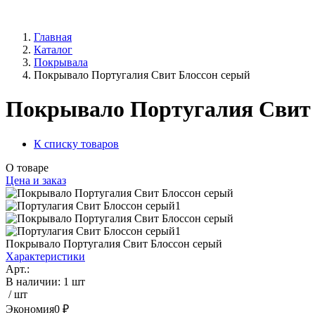
Главная
Каталог
Покрывала
Покрывало Португалия Свит Блоссон серый
Покрывало Португалия Свит 
К списку товаров
О товаре
Цена и заказ
Покрывало Португалия Свит Блоссон серый
Характеристики
Арт.:
В наличии
:
1 шт
/ шт
Экономия
0 ₽