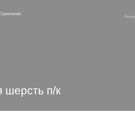
 Строителей,
Личны
 шерсть п/к