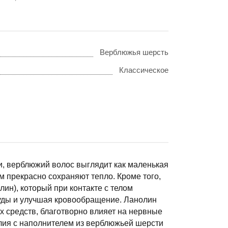
Верблюжья шерсть
Классическое
и, верблюжий волос выглядит как маленькая
м прекрасно сохраняют тепло. Кроме того,
ин), который при контакте с телом
уды и улучшая кровообращение. Ланолин
х средств, благотворно влияет на нервные
елия с наполнителем из верблюжьей шерсти