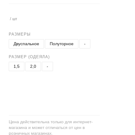
/ шт
РАЗМЕРЫ
Двуспальное
Полуторное
-
РАЗМЕР (ОДЕЯЛА)
1,5
2,0
-
+
−
Цена действительна только для интернет-
магазина и может отличаться от цен в
розничных магазинах.