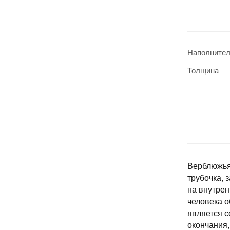
Наполните
Толщина
Верблюжья 
трубочка, 
на внутрен
человека 
является с
окончания,