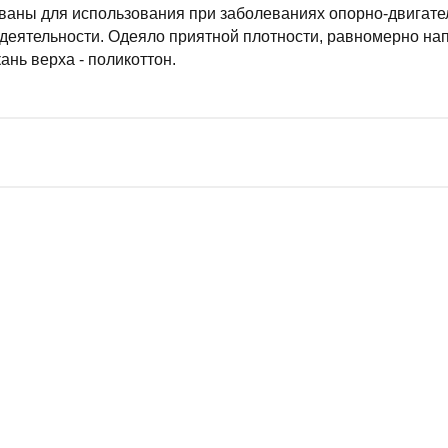
аны для использования при заболеваниях опорно-двигател
деятельности. Одеяло приятной плотности, равномерно на
кань верха - поликоттон.