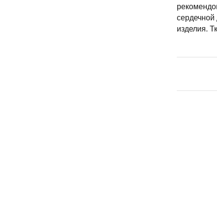
рекомендов
сердечной 
изделия. Т