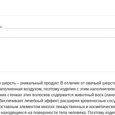
ль
шерсть – уникальный продукт. В отличие от овечьей шерст
заполненная воздухом, поэтому изделия с этим наполнителе
них стенках этих волосков содержится животный воск (ланол
обеспечивает лечебный эффект, расширяя кровеносные сос
оставным элементом многих лекарственных и косметически
 находящиеся на поверхности тела человека. Поэтому изд