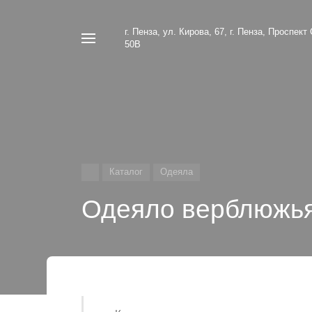
г. Пенза, ул. Кирова, 67, г. Пенза, Проспект
Например,
50В
Наматрасники
Найти
в каталоге
Каталог
Одеяла
Одеяло верблюжья