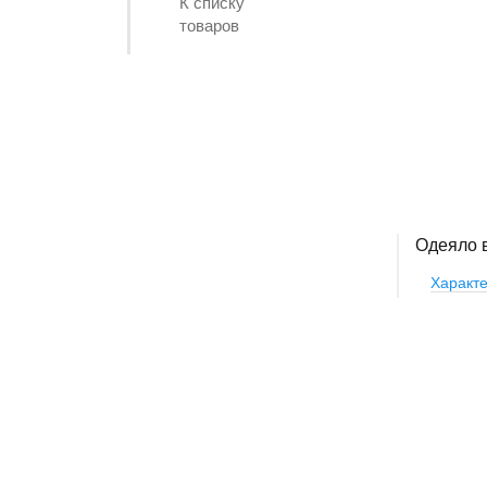
К списку
товаров
Одеяло 
Характе