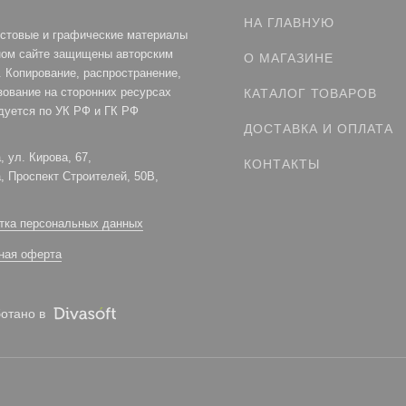
НА ГЛАВНУЮ
кстовые и графические материалы
ном сайте защищены авторским
О МАГАЗИНЕ
. Копирование, распространение,
зование на сторонних ресурсах
КАТАЛОГ ТОВАРОВ
дуется по УК РФ и ГК РФ
ДОСТАВКА И ОПЛАТА
а, ул. Кирова, 67,
КОНТАКТЫ
а, Проспект Строителей, 50В,
тка персональных данных
ная оферта
отано в