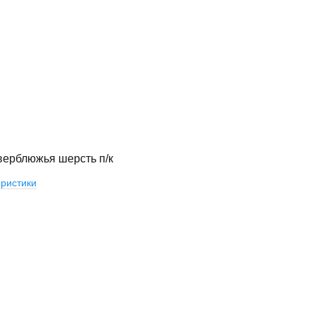
верблюжья шерсть п/к
ристики