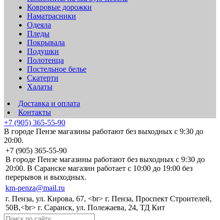
Ковровые дорожки
Наматрасники
Одеяла
Пледы
Покрывала
Подушки
Полотенца
Постельное белье
Скатерти
Халаты
Доставка и оплата
Контакты
+7 (905) 365-55-90
В городе Пензе магазины работают без выходных с 9:30 до
20:00.
+7 (905) 365-55-90
В городе Пензе магазины работают без выходных с 9:30 до
20:00. В Саранске магазин работает с 10:00 до 19:00 без
перерывов и выходных.
km-penza@mail.ru
г. Пенза, ул. Кирова, 67, <br> г. Пенза, Проспект Строителей,
50В,<br> г. Саранск, ул. Полежаева, 24, ТД Кит