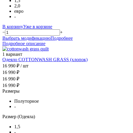
1,5
2,0
евро
-
В корзину
Уже в корзине
−
+
Выбрать модификацию
Подробнее
Подробное описание
1 вариант
Одеяло COTTONWASH GRASS (хлопок)
16 990 ₽
/ шт
16 990 ₽
16 990 ₽
16 990 ₽
Размеры
Полуторное
-
Размер (Одеяла)
1,5
-