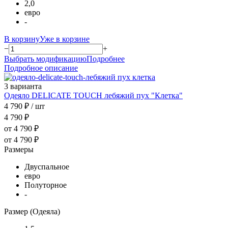
2,0
евро
-
В корзину
Уже в корзине
−
+
Выбрать модификацию
Подробнее
Подробное описание
3 варианта
Одеяло DELICATE TOUCH лебяжий пух "Клетка"
4 790 ₽
/ шт
4 790 ₽
от 4 790 ₽
от 4 790 ₽
Размеры
Двуспальное
евро
Полуторное
-
Размер (Одеяла)