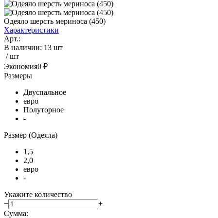
Одеяло шерсть мериноса (450)
Характеристики
Арт.:
В наличии
:
13 шт
/ шт
Экономия
0 ₽
Размеры
Двуспальное
евро
Полуторное
-
Размер (Одеяла)
1,5
2,0
евро
-
Укажите количество
−
+
Сумма: