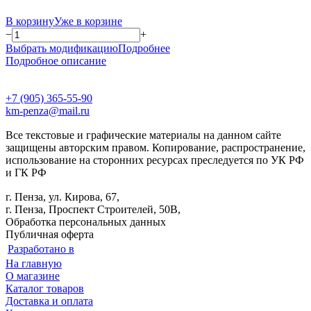
В корзину
Уже в корзине
−
+
Выбрать модификацию
Подробнее
Подробное описание
+7 (905) 365-55-90
km-penza@mail.ru
Все текстовые и графические материалы на данном сайте
защищены авторским правом. Копирование, распространение,
использование на сторонних ресурсах преследуется по УК РФ
и ГК РФ
г. Пенза, ул. Кирова, 67,
г. Пенза, Проспект Строителей, 50В,
Обработка персональных данных
Публичная оферта
Разработано в
На главную
О магазине
Каталог товаров
Доставка и оплата