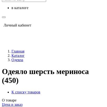
в каталоге
Личный кабинет
Главная
Каталог
Одеяла
Одеяло шерсть мериноса
(450)
К списку товаров
О товаре
Цена и заказ