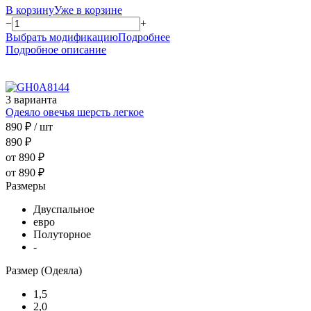
В корзину
Уже в корзине
−
+
Выбрать модификацию
Подробнее
Подробное описание
3 варианта
Одеяло овечья шерсть легкое
890 ₽
/ шт
890 ₽
от 890 ₽
от 890 ₽
Размеры
Двуспальное
евро
Полуторное
-
Размер (Одеяла)
1,5
2,0