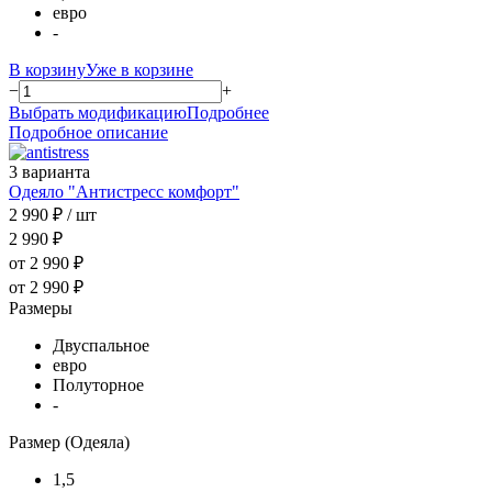
евро
-
В корзину
Уже в корзине
−
+
Выбрать модификацию
Подробнее
Подробное описание
3 варианта
Одеяло "Антистресс комфорт"
2 990 ₽
/ шт
2 990 ₽
от 2 990 ₽
от 2 990 ₽
Размеры
Двуспальное
евро
Полуторное
-
Размер (Одеяла)
1,5