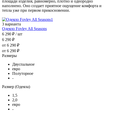
площади изделия, равномерно, плотно и однородно
наполнено. Оно создает приятное ощущение комфорта и
тепла уже при первом прикосновении.
3 варианта
Одеяло Fovley All Seasons
6 290 ₽
/ шт
6 290 ₽
от 6 290 ₽
от 6 290 ₽
Размеры
Двуспальное
евро
Полуторное
-
Размер (Одеяла)
1,5
2,0
евро
-