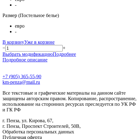
-
Размер (Постельное белье)
евро
-
В корзину
Уже в корзине
−
+
Выбрать модификацию
Подробнее
Подробное описание
+7 (905) 365-55-90
km-penza@mail.ru
Все текстовые и графические материалы на данном сайте
защищены авторским правом. Копирование, распространение,
использование на сторонних ресурсах преследуется по УК РФ
и ГК РФ
г. Пенза, ул. Кирова, 67,
г. Пенза, Проспект Строителей, 50В,
Обработка персональных данных
Публичная оферта