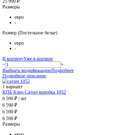
25 990 ₽
Размеры
евро
-
Размер (Постельное белье)
евро
-
В корзину
Уже в корзине
−
+
Выбрать модификацию
Подробнее
Подробное описание
1 вариант
КПБ Клео Сатин коробка 1052
6 590 ₽
/ шт
6 590 ₽
6 590 ₽
6 590 ₽
Размеры
евро