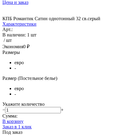
Цена и заказ
КПБ Романтик Сатин однотонный 32 св.серый
Характеристики
Арт.:
В наличии
:
1 шт
/ шт
Экономия
0 ₽
Размеры
евро
-
Размер (Постельное белье)
евро
-
Укажите количество
−
+
Сумма:
В корзину
Заказ в 1 клик
Под заказ