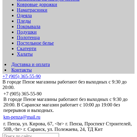
Ковровые дорожки
Наматрасники
Одеяла
Пледы
Покрывала
Подушки
Полотенца
Постельное белье
Скатерти
Халаты
Доставка и оплата
Контакты
+7 (905) 365-55-90
В городе Пензе магазины работают без выходных с 9:30 до
20:00.
+7 (905) 365-55-90
В городе Пензе магазины работают без выходных с 9:30 до
20:00. В Саранске магазин работает с 10:00 до 19:00 без
перерывов и выходных.
km-penza@mail.ru
г. Пенза, ул. Кирова, 67, <br> г. Пенза, Проспект Строителей,
50В,<br> г. Саранск, ул. Полежаева, 24, ТД Кит