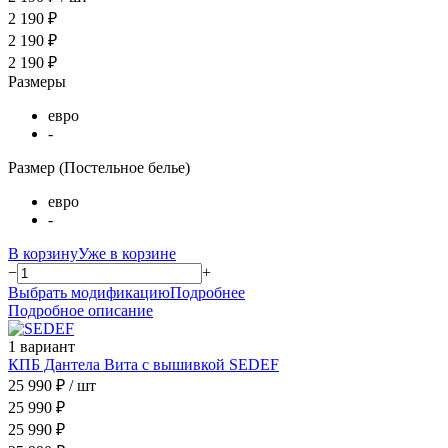
2 190 ₽
2 190 ₽
2 190 ₽
Размеры
евро
-
Размер (Постельное белье)
евро
-
В корзину
Уже в корзине
−
+
Выбрать модификацию
Подробнее
Подробное описание
1 вариант
КПБ Дантела Вита с вышивкой SEDEF
25 990 ₽
/ шт
25 990 ₽
25 990 ₽