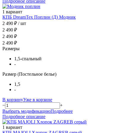
Подробное описание
1 вариант
КПБ DreamTex Поплин (Д) Модник
2 490 ₽
/ шт
2 490 ₽
2 490 ₽
2 490 ₽
Размеры
1,5-спальный
-
Размер (Постельное белье)
1,5
-
В корзину
Уже в корзине
−
+
Выбрать модификацию
Подробнее
Подробное описание
1 вариант
КПБ MAJOLI Хлопок ZAGREB серый