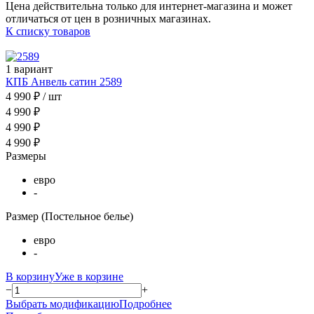
Цена действительна только для интернет-магазина и может
отличаться от цен в розничных магазинах.
К списку товаров
1 вариант
КПБ Анвель сатин 2589
4 990 ₽
/ шт
4 990 ₽
4 990 ₽
4 990 ₽
Размеры
евро
-
Размер (Постельное белье)
евро
-
В корзину
Уже в корзине
−
+
Выбрать модификацию
Подробнее