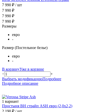
7 990 ₽
/ шт
7 990 ₽
7 990 ₽
7 990 ₽
Размеры
евро
-
Размер (Постельное белье)
евро
-
В корзину
Уже в корзине
−
+
Выбрать модификацию
Подробнее
Подробное описание
1 вариант
Простыня ВН страйп ASH евро (2,0х2,2)
2 190 ₽
/ шт